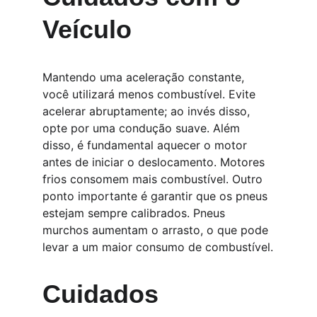
Veículo
Mantendo uma aceleração constante, 
você utilizará menos combustível. Evite 
acelerar abruptamente; ao invés disso, 
opte por uma condução suave. Além 
disso, é fundamental aquecer o motor 
antes de iniciar o deslocamento. Motores 
frios consomem mais combustível. Outro 
ponto importante é garantir que os pneus 
estejam sempre calibrados. Pneus 
murchos aumentam o arrasto, o que pode 
levar a um maior consumo de combustível.
Cuidados 